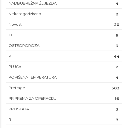
NADBUBREŽNA ŽLIJEZDA
4
Nekategorizirano
2
Novosti
20
O
6
OSTEOPOROZA
3
P
44
PLUĆA
2
POVIŠENA TEMPERATURA
4
Pretrage
303
PRIPREMA ZA OPERACIJU
16
PROSTATA
3
R
7