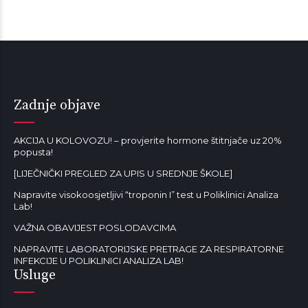
Zadnje objave
AKCIJA U KOLOVOZU! – provjerite hormone štitnjače uz 20%
popusta!
[LIJEČNIČKI PREGLED ZA UPIS U SREDNJE ŠKOLE]
Napravite visokoosjetljivi “troponin I” test u Poliklinici Analiza
Lab!
VAŽNA OBAVIJEST POSLODAVCIMA
NAPRAVITE LABORATORIJSKE PRETRAGE ZA RESPIRATORNE
INFEKCIJE U POLIKLINICI ANALIZA LAB!
Usluge