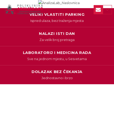
VELIKI VLASTITI PARKING
Ispred ulaza, bez traženja mjesta
NALAZI ISTI DAN
Za velik broj pretraga
LABORATORIJ I MEDICINA RADA
Sve na jednom mjestu, u Sesvetama
DOLAZAK BEZ ČEKANJA
Jednostavno i brzo
Svi pregledi medicine rada na jednom mjestu.
MEDICINA RADA