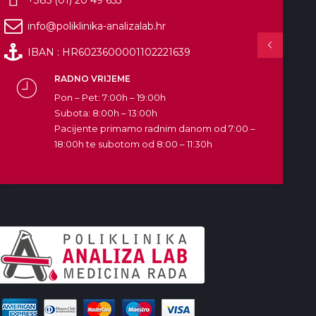
info@poliklinika-analizalab.hr
IBAN : HR6023600001102221639
RADNO VRIJEME
Pon – Pet: 7:00h – 19:00h
Subota: 8:00h – 13:00h
Pacijente primamo radnim danom od 7:00 –
18:00h te subotom od 8:00 – 11:30h