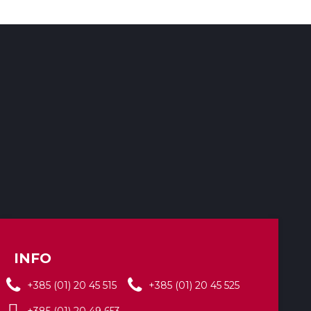
INFO
+385 (01) 20 45 515
+385 (01) 20 45 525
+385 (01) 20 49 653