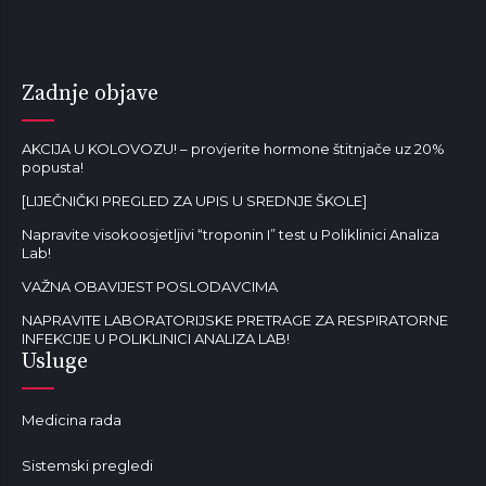
Zadnje objave
AKCIJA U KOLOVOZU! – provjerite hormone štitnjače uz 20%
popusta!
[LIJEČNIČKI PREGLED ZA UPIS U SREDNJE ŠKOLE]
Napravite visokoosjetljivi “troponin I” test u Poliklinici Analiza
Lab!
VAŽNA OBAVIJEST POSLODAVCIMA
NAPRAVITE LABORATORIJSKE PRETRAGE ZA RESPIRATORNE
INFEKCIJE U POLIKLINICI ANALIZA LAB!
Usluge
Medicina rada
Sistemski pregledi