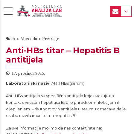
A
Abeceda
Pretrage
Anti-HBs titar – Hepatitis B
antitijela
17. prosinca 2025.
Laboratorijski naziv:
ANTI HBs (serum)
Anti-HBs antitijela su specifična antitijela koja ukazuju na
kontakt s virusom hepatitisa B, bilo prirodnom infekcijom ili
cijepljenjem. Prisutnost ovih antitijela u serumu označava da je
osoba razvila imunitet na hepatitis B.
Za sve informacije molimo da nas kontaktirate na: