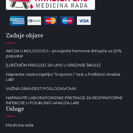
Zadnje objave
AKCIJA U KOLOVOZU! – provjerite hormone štitnjače uz 20%
popusta!
[LIJEČNIČKI PREGLED ZA UPIS U SREDNJE ŠKOLE]
Napravite visokoosjetljivi “troponin I” test u Poliklinici Analiza
Lab!
VAŽNA OBAVIJEST POSLODAVCIMA
NAPRAVITE LABORATORIJSKE PRETRAGE ZA RESPIRATORNE
INFEKCIJE U POLIKLINICI ANALIZA LAB!
Usluge
Medicina rada