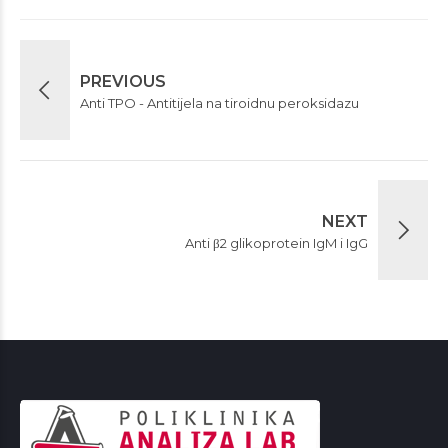
PREVIOUS
Anti TPO - Antitijela na tiroidnu peroksidazu
NEXT
Anti β2 glikoprotein IgM i IgG