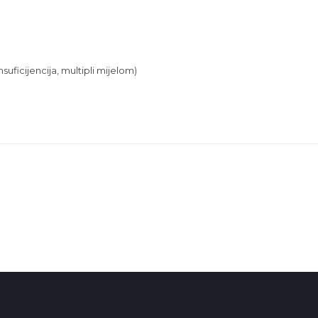
uficijencija, multipli mijelom)