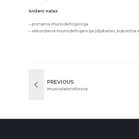
Sniženi nalaz
– primarna imunodeficijencija
– sekundarna imunodeficijencija (dijabetes, bubrežna ins
PREVIOUS
Imunoelektroforeza