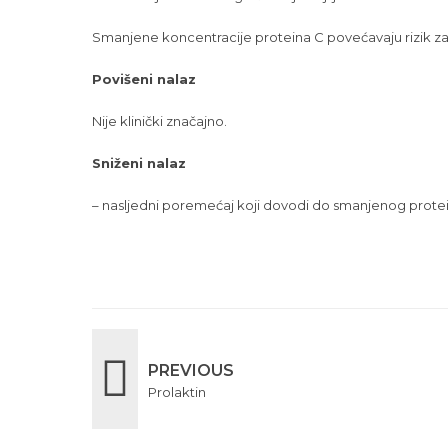
Smanjene koncentracije proteina C povećavaju rizik z
Povišeni nalaz
Nije klinički značajno.
Sniženi nalaz
– nasljedni poremećaj koji dovodi do smanjenog prote
PREVIOUS
Prolaktin