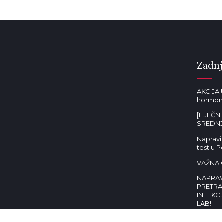
Zadnj
AKCIJA 
hormone
[LIJEČN
SREDNJ
Napravit
test u P
VAŽNA 
NAPRAV
PRETRA
INFEKCI
LAB!