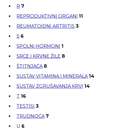
R
7
REPRODUKTIVNI ORGANI
11
REUMATOIDNI ARTRITIS
3
S
6
SPOLNI HORMONI
1
SRCE I KRVNE ŽILE
8
ŠTITNJAČA
8
SUSTAV VITAMINA I MINERALA
14
SUSTAV ZGRUŠAVANJA KRVI
14
T
16
TESTISI
3
TRUDNOĆA
7
U
6