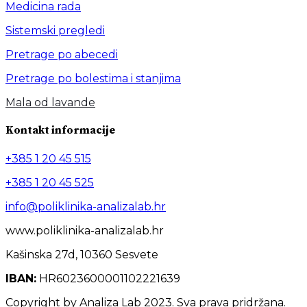
Medicina rada
Sistemski pregledi
Pretrage po abecedi
Pretrage po bolestima i stanjima
Mala od lavande
Kontakt informacije
+385 1 20 45 515
+385 1 20 45 525
info@poliklinika-analizalab.hr
www.poliklinika-analizalab.hr
Kašinska 27d, 10360 Sesvete
IBAN:
HR6023600001102221639
Copyright by Analiza Lab 2023. Sva prava pridržana.