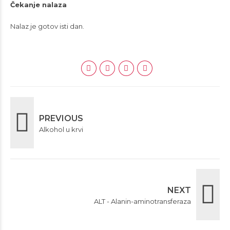
Čekanje nalaza
Nalaz je gotov isti dan.
PREVIOUS
Alkohol u krvi
NEXT
ALT - Alanin-aminotransferaza