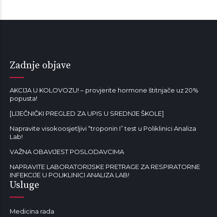
Zadnje objave
AKCIJA U KOLOVOZU! – provjerite hormone štitnjače uz 20%
popusta!
[LIJEČNIČKI PREGLED ZA UPIS U SREDNJE ŠKOLE]
Napravite visokoosjetljivi “troponin I” test u Poliklinici Analiza
Lab!
VAŽNA OBAVIJEST POSLODAVCIMA
NAPRAVITE LABORATORIJSKE PRETRAGE ZA RESPIRATORNE
INFEKCIJE U POLIKLINICI ANALIZA LAB!
Usluge
Medicina rada