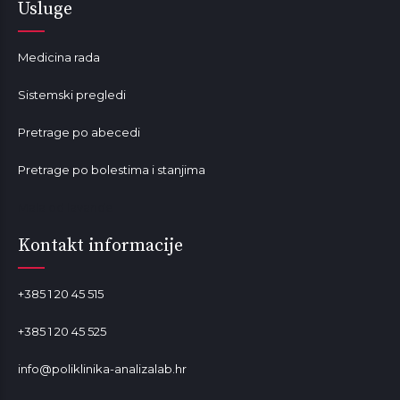
Usluge
Medicina rada
Sistemski pregledi
Pretrage po abecedi
Pretrage po bolestima i stanjima
Mala od lavande
Kontakt informacije
+385 1 20 45 515
+385 1 20 45 525
info@poliklinika-analizalab.hr