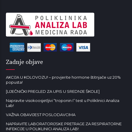
Zadnje objave
AKCIJA U KOLOVOZU! – provjerite hormone štitnjače uz 20%
popusta!
[LIJEČNIČKI PREGLED ZA UPIS U SREDNJE ŠKOLE]
Napravite visokoosjetljivi “troponin I” test u Poliklinici Analiza
Lab!
VAŽNA OBAVIJEST POSLODAVCIMA
NAPRAVITE LABORATORIJSKE PRETRAGE ZA RESPIRATORNE
INFEKCIJE U POLIKLINICI ANALIZA LAB!