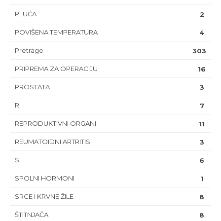
PLUĆA
2
POVIŠENA TEMPERATURA
4
Pretrage
303
PRIPREMA ZA OPERACIJU
16
PROSTATA
3
R
7
REPRODUKTIVNI ORGANI
11
REUMATOIDNI ARTRITIS
3
S
6
SPOLNI HORMONI
1
SRCE I KRVNE ŽILE
8
ŠTITNJAČA
8