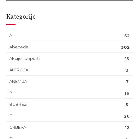
Kategorije
A
52
Abeceda
302
Akcije i popusti
15
ALERGIJA
3
ANEMIJA
7
B
16
BUBREZI
5
C
26
CRIJEVA
12
D