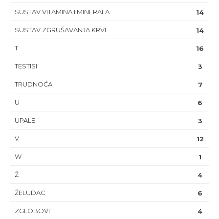
SUSTAV VITAMINA I MINERALA
14
SUSTAV ZGRUŠAVANJA KRVI
14
T
16
TESTISI
3
TRUDNOĆA
7
U
6
UPALE
3
V
12
W
1
Ž
4
ŽELUDAC
6
ZGLOBOVI
4