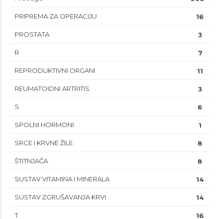
PRIPREMA ZA OPERACIJU
16
PROSTATA
3
R
7
REPRODUKTIVNI ORGANI
11
REUMATOIDNI ARTRITIS
3
S
6
SPOLNI HORMONI
1
SRCE I KRVNE ŽILE
8
ŠTITNJAČA
8
SUSTAV VITAMINA I MINERALA
14
SUSTAV ZGRUŠAVANJA KRVI
14
T
16