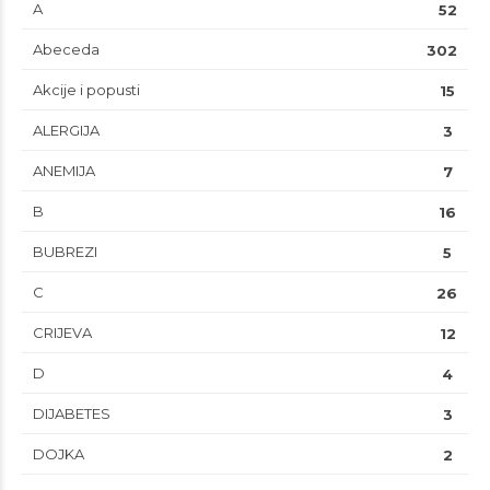
A
52
Abeceda
302
Akcije i popusti
15
ALERGIJA
3
ANEMIJA
7
B
16
BUBREZI
5
C
26
CRIJEVA
12
D
4
DIJABETES
3
DOJKA
2