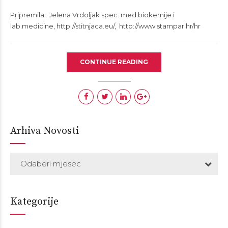
Pripremila : Jelena Vrdoljak spec. med.biokemije i
lab.medicine, http://stitnjaca.eu/, http://www.stampar.hr/hr
CONTINUE READING
Arhiva Novosti
Odaberi mjesec
Kategorije