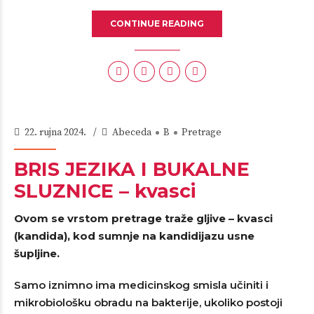
CONTINUE READING
22. rujna 2024.
Abeceda
B
Pretrage
BRIS JEZIKA I BUKALNE
SLUZNICE – kvasci
Ovom se vrstom pretrage traže gljive – kvasci
(kandida), kod sumnje na kandidijazu usne
šupljine.
Samo iznimno ima medicinskog smisla učiniti i
mikrobiološku obradu na bakterije, ukoliko postoji