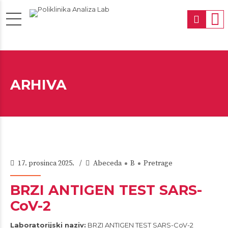
ARHIVA
17. prosinca 2025.
Abeceda
B
Pretrage
BRZI ANTIGEN TEST SARS-
CoV-2
Laboratorijski naziv:
BRZI ANTIGEN TEST SARS-CoV-2