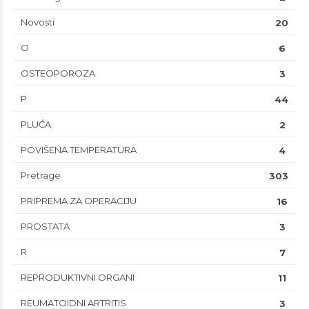
Novosti
20
O
6
OSTEOPOROZA
3
P
44
PLUĆA
2
POVIŠENA TEMPERATURA
4
Pretrage
303
PRIPREMA ZA OPERACIJU
16
PROSTATA
3
R
7
REPRODUKTIVNI ORGANI
11
REUMATOIDNI ARTRITIS
3