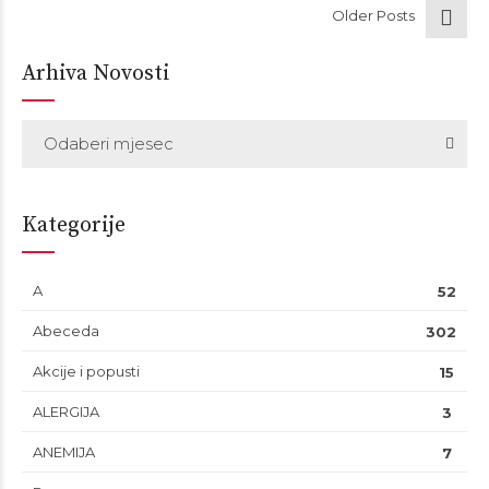
Older Posts
Arhiva Novosti
Odaberi mjesec
Kategorije
A
52
Abeceda
302
Akcije i popusti
15
ALERGIJA
3
ANEMIJA
7