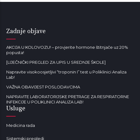
Zadnje objave
AKCIJA U KOLOVOZU! – provjerite hormone štitnjače uz 20%
popusta!
[LIJEČNIČKI PREGLED ZA UPIS U SREDNJE ŠKOLE]
Napravite visokoosjetljivi “troponin I” test u Poliklinici Analiza
Lab!
VAŽNA OBAVIJEST POSLODAVCIMA
NAPRAVITE LABORATORIJSKE PRETRAGE ZA RESPIRATORNE
INFEKCIJE U POLIKLINICI ANALIZA LAB!
Usluge
Medicina rada
Sistemski pregledi