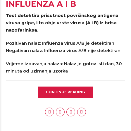
INFLUENZA A I B
Test detektira prisutnost površinskog antigena
virusa gripe, i to obje vrste virusa (A i B) iz brisa
nazofarinksa.
Pozitivan nalaz: Influenza virus A/B je detektiran
Negativan nalaz: Influenza virus A/B nije detektiran.
Vrijeme izdavanja nalaza: Nalaz je gotov isti dan, 30
minuta od uzimanja uzorka
CONTINUE READING