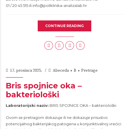
01 / 20 45 515 ili
info@poliklinika-analizalab.hr
CONTINUE READING
17. prosinca 2025.
Abeceda
B
Pretrage
Bris spojnice oka –
bakteriološki
Laboratorijski naziv:
BRIS SPOJNICE OKA – bakteriološki
Ovom se pretragom dokazuje ili ne dokazuje prisustvo
potencijalnog bakterijskog patogena u konjunktivalnoj vrećici