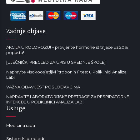
Zadnje objave
AKCIJA U KOLOVOZU! – provjerite hormone štitnjače uz 20%
popusta!
[LIJEČNIČKI PREGLED ZA UPIS U SREDNJE ŠKOLE]
Napravite visokoosjetljivi “troponin I” test u Poliklinici Analiza
Lab!
VAŽNA OBAVIJEST POSLODAVCIMA
NAPRAVITE LABORATORIJSKE PRETRAGE ZA RESPIRATORNE
INFEKCIJE U POLIKLINICI ANALIZA LAB!
Usluge
Medicina rada
Sistemski pregledi