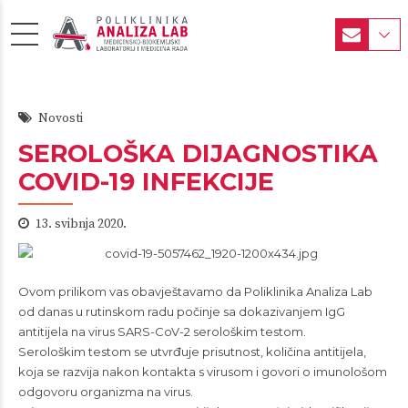
Novosti
SEROLOŠKA DIJAGNOSTIKA
COVID-19 INFEKCIJE
13. svibnja 2020.
Ovom prilikom vas obavještavamo da Poliklinika Analiza Lab
od danas u rutinskom radu počinje sa dokazivanjem IgG
antitijela na virus SARS-CoV-2 serološkim testom.
Serološkim testom se utvrđuje prisutnost, količina antitijela,
koja se razvija nakon kontakta s virusom i govori o imunološom
odgovoru organizma na virus.