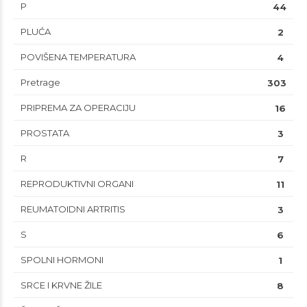
P
44
PLUĆA
2
POVIŠENA TEMPERATURA
4
Pretrage
303
PRIPREMA ZA OPERACIJU
16
PROSTATA
3
R
7
REPRODUKTIVNI ORGANI
11
REUMATOIDNI ARTRITIS
3
S
6
SPOLNI HORMONI
1
SRCE I KRVNE ŽILE
8