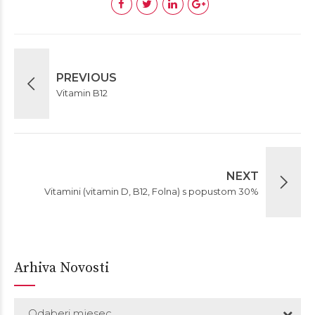
PREVIOUS
Vitamin B12
NEXT
Vitamini (vitamin D, B12, Folna) s popustom 30%
Arhiva Novosti
Odaberi mjesec