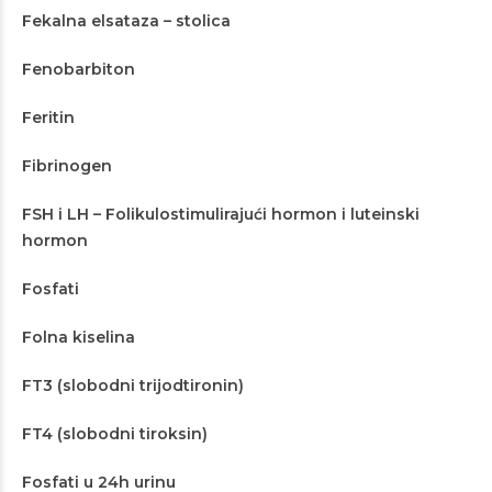
Fekalna elsataza – stolica
Fenobarbiton
Feritin
Fibrinogen
FSH i LH – Folikulostimulirajući hormon i luteinski
hormon
Fosfati
Folna kiselina
FT3 (slobodni trijodtironin)
FT4 (slobodni tiroksin)
Fosfati u 24h urinu