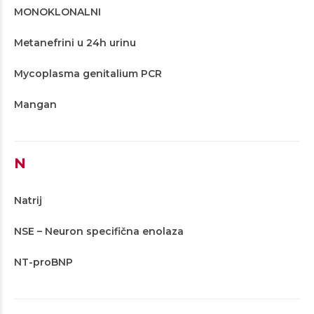
MONOKLONALNI
Metanefrini u 24h urinu
Mycoplasma genitalium PCR
Mangan
N
Natrij
NSE – Neuron specifična enolaza
NT-proBNP