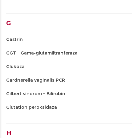
G
Gastrin
GGT – Gama-glutamiltranferaza
Glukoza
Gardnerella vaginalis PCR
Gilbert sindrom – Bilirubin
Glutation peroksidaza
H