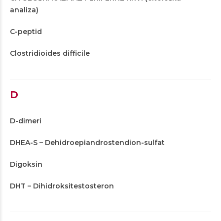
analiza)
C-peptid
Clostridioides difficile
D
D-dimeri
DHEA-S – Dehidroepiandrostendion-sulfat
Digoksin
DHT – Dihidroksitestosteron