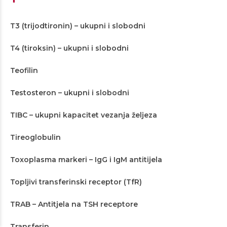
T3 (trijodtironin) – ukupni i slobodni
T4 (tiroksin) – ukupni i slobodni
Teofilin
Testosteron – ukupni i slobodni
TIBC – ukupni kapacitet vezanja željeza
Tireoglobulin
Toxoplasma markeri – IgG i IgM antitijela
Topljivi transferinski receptor (TfR)
TRAB – Antitjela na TSH receptore
Transferin