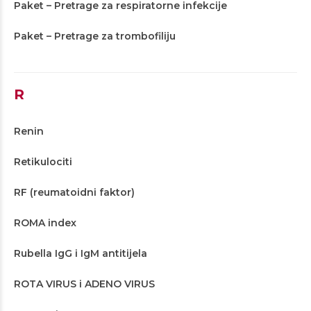
Paket – Pretrage za respiratorne infekcije
Paket – Pretrage za trombofiliju
R
Renin
Retikulociti
RF (reumatoidni faktor)
ROMA index
Rubella IgG i IgM antitijela
ROTA VIRUS i ADENO VIRUS