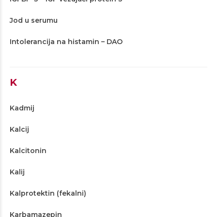
Jod u serumu
Intolerancija na histamin – DAO
K
Kadmij
Kalcij
Kalcitonin
Kalij
Kalprotektin (fekalni)
Karbamazepin