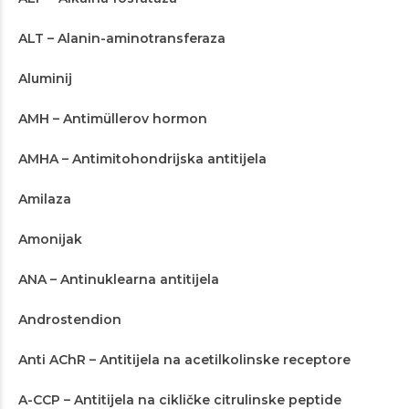
ALT – Alanin-aminotransferaza
Aluminij
AMH – Antimüllerov hormon
AMHA – Antimitohondrijska antitijela
Amilaza
Amonijak
ANA – Antinuklearna antitijela
Androstendion
Anti AChR – Antitijela na acetilkolinske receptore
A-CCP – Antitijela na cikličke citrulinske peptide