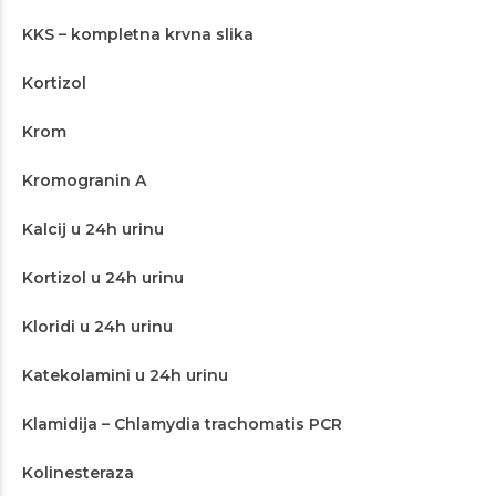
KKS – kompletna krvna slika
Kortizol
Krom
Kromogranin A
Kalcij u 24h urinu
Kortizol u 24h urinu
Kloridi u 24h urinu
Katekolamini u 24h urinu
Klamidija – Chlamydia trachomatis PCR
Kolinesteraza