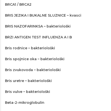
BRCA1 / BRCA2
BRIS JEZIKA I BUKALNE SLUZNICE – kvasci
BRIS NAZOFARINKSA – bakteriološki
BRZI ANTIGEN TEST INFLUENZA A I B
Bris rodnice – bakteriološki
Bris spojnice oka – bakteriološki
Bris zvukovoda – bakteriološki
Bris uretre – bakteriološki
Bris vulve – bakteriološki
Beta-2-mikroglobulin