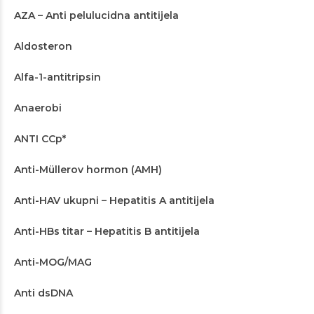
AZA – Anti pelulucidna antitijela
Aldosteron
Alfa-1-antitripsin
Anaerobi
ANTI CCp*
Anti-Müllerov hormon (AMH)
Anti-HAV ukupni – Hepatitis A antitijela
Anti-HBs titar – Hepatitis B antitijela
Anti-MOG/MAG
Anti dsDNA