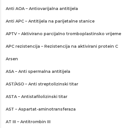
Anti AOA – Antiovarijalna antitijela
Anti APC – Antitijela na parijetalne stanice
APTV – Aktivirano parcijalno tromboplastinsko vrijeme
APC rezistencija – Rezistencija na aktivirani protein C
Arsen
ASA – Anti spermalna antitijela
AST/ASO – Anti streptolizinski titar
ASTA – Antistafilolizinski titar
AST – Aspartat-aminotransferaza
AT III – Antitrombin III