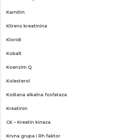
Karnitin
Klirens kreatinina
Kloridi
Kobalt
Koenzim Q
Kolesterol
Koštana alkalna fosfataza
Kreatinin
CK – Kreatin kinaza
Krvna grupa i Rh faktor