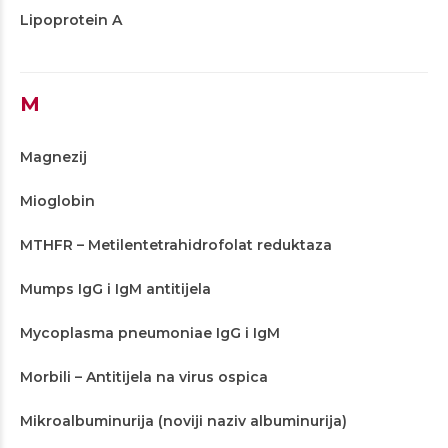
Lipoprotein A
M
Magnezij
Mioglobin
MTHFR – Metilentetrahidrofolat reduktaza
Mumps IgG i IgM antitijela
Mycoplasma pneumoniae IgG i IgM
Morbili – Antitijela na virus ospica
Mikroalbuminurija (noviji naziv albuminurija)