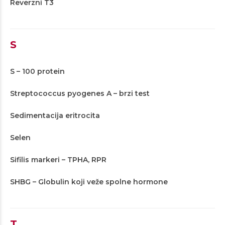
Reverzni T3
S
S – 100 protein
Streptococcus pyogenes A – brzi test
Sedimentacija eritrocita
Selen
Sifilis markeri – TPHA, RPR
SHBG – Globulin koji veže spolne hormone
T