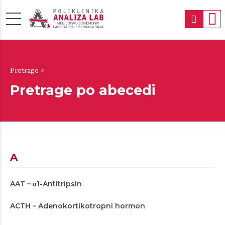
Pretrage >
Pretrage po abecedi
A
AAT – α1-Antitripsin
ACTH – Adenokortikotropni hormon