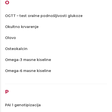
O
OGTT – test oralne podnošljivosti glukoze
Okultno krvarenje
Olovo
Osteokalcin
Omega-3 masne kiseline
Omega-6 masne kiseline
P
PAI 1 genotipizacija