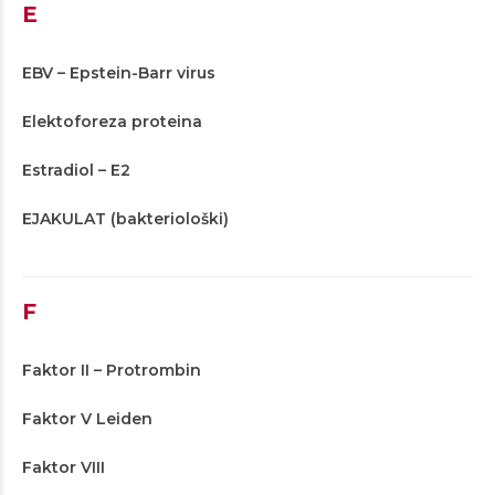
E
EBV – Epstein-Barr virus
Elektoforeza proteina
Estradiol – E2
EJAKULAT (bakteriološki)
F
Faktor II – Protrombin
Faktor V Leiden
Faktor VIII